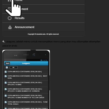
4.
Leagues, adalah menu untuk menampilkan menu yang akan mau ditampilan ditampilan
pasaran anda