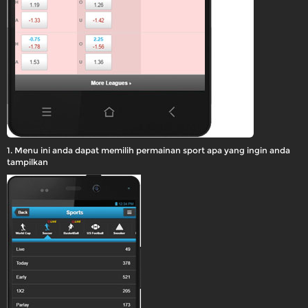
1. Menu ini anda dapat memilih permainan sport apa yang ingin anda
tampilkan