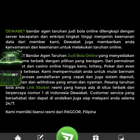
DEWABET
bandar agen taruhan judi bola online dilengkapi dengan
server kecepatan dan enkripsi tingkat tinggi menjamin keamanan
data dari member kami, Dewabet juga memberikan anda
kenyamanan dan keamanan untuk melakukan taruhan online.
DEWABET Bandar Agen Taruhan
Judi Bola Online
yang menyediakan
online game terbaik dengan pilihan yang beragam. Dari permainan
mesin slot dan casino online hingga keno, lottery, Poker dan even
olahraga terbesar. Kami mempermudah anda untuk mulai bermain
dengan proses pendaftaran yang cepat dan juga sistem deposit,
pengiriman dan withdraw yang aman dan nyaman. Pasang taruhan
bola anda
Link Sbobet
resmi yang hanya ada di situs terbaik dan
terpercaya nomor 1 di Indonesia Dewabet. Customer service yang
bersahabat dan dapat di andalkan juga siap melayani anda selama
24/7.
Kami memiliki lisensi resmi dari PAGCOR, Filipina