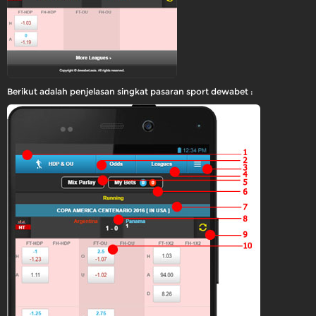
Berikut adalah penjelasan singkat pasaran sport dewabet :