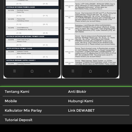
Tentang Kami
Anti Blokir
Mobile
Hubungi Kami
Kalkulator Mix Parlay
Link DEWABET
Tutorial Deposit