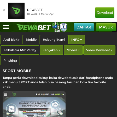
×
DEWABET
Download
DEWABET Mobile App
DAFTAR
MASUK
Anti Blokir
Mobile
Hubungi Kami
INFO
Kalkulator Mix Parlay
Kebijakan
Mobile
Video Dewabet
Phishing
SPORT MOBILE
Tanpa perlu download cukup buka dewabet.asia dari handphone anda
klik menu SPORT anda telah bisa pasang taruhan bola tim favorite
anda.