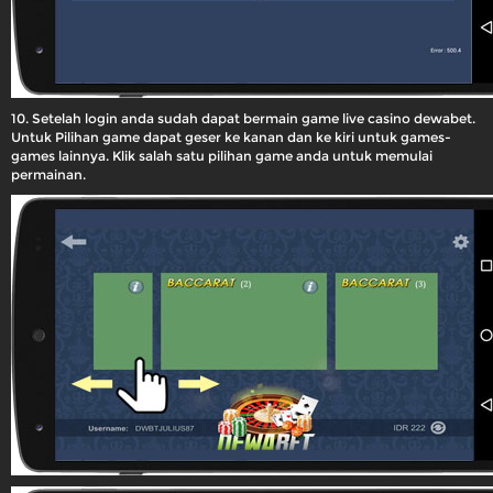
10. Setelah login anda sudah dapat bermain game live casino dewabet.
Untuk Pilihan game dapat geser ke kanan dan ke kiri untuk games-
games lainnya. Klik salah satu pilihan game anda untuk memulai
permainan.