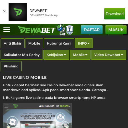
×
DEWABET
Download
DEWABET Mobile App
DAFTAR
MASUK
Anti Blokir
Mobile
Hubungi Kami
INFO
Kalkulator Mix Parlay
Kebijakan
Mobile
Video Dewabet
Phishing
LIVE CASINO MOBILE
Untuk dapat bermain live casino dewabet anda diharuskan
mendownload aplikasi Apk pada smartphone anda. Caranya :
1. Buka game live casino pada browser smartphone HP anda