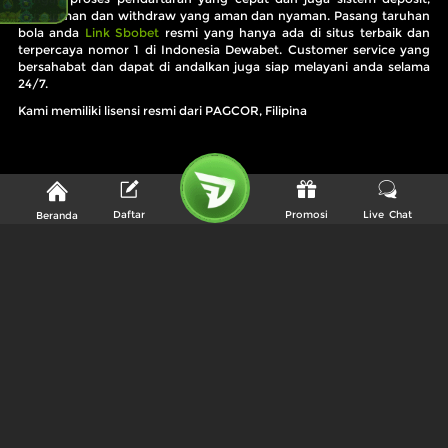
pengiriman dan withdraw yang aman dan nyaman. Pasang taruhan
bola anda
Link Sbobet
resmi yang hanya ada di situs terbaik dan
terpercaya nomor 1 di Indonesia Dewabet. Customer service yang
bersahabat dan dapat di andalkan juga siap melayani anda selama
24/7.
Kami memiliki lisensi resmi dari PAGCOR, Filipina
Daftar
Promosi
Live Chat
Beranda
Cara Pembayaran :
Dukungan Support
Keamanan Terjamin