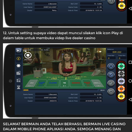
12. Untuk setting supaya video dapat muncul silakan klik icon Play di
dalam table untuk membuka videp live dealer casino
SELAMAT BERMAIN ANDA TELAH BERHASIL BERMAIN LIVE CASINO
DALAM MOBILE PHONE APLIKASI ANDA. SEMOGA MENANG DAN