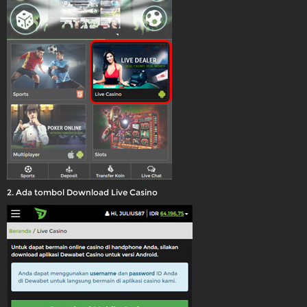
2. Ada tombol Download Live Casino