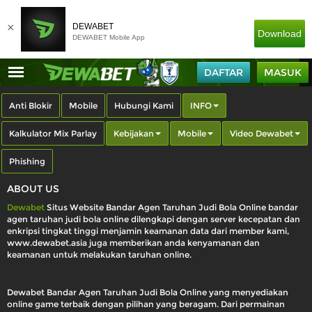
×
DEWABET
Download
DEWABET Mobile App
DAFTAR
MASUK
Anti Blokir
Mobile
Hubungi Kami
INFO
Kalkulator Mix Parlay
Kebijakan
Mobile
Video Dewabet
Phishing
ABOUT US
Dewabet
Situs Website Bandar Agen Taruhan Judi Bola Online bandar
agen taruhan judi bola online dilengkapi dengan server kecepatan dan
enkripsi tingkat tinggi menjamin keamanan data dari member kami,
www.dewabet.asia juga memberikan anda kenyamanan dan
keamanan untuk melakukan taruhan online.
Dewabet Bandar Agen Taruhan Judi Bola Online yang menyediakan
online game terbaik dengan pilihan yang beragam. Dari permainan