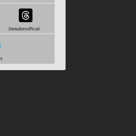
Dewabetofficial
t