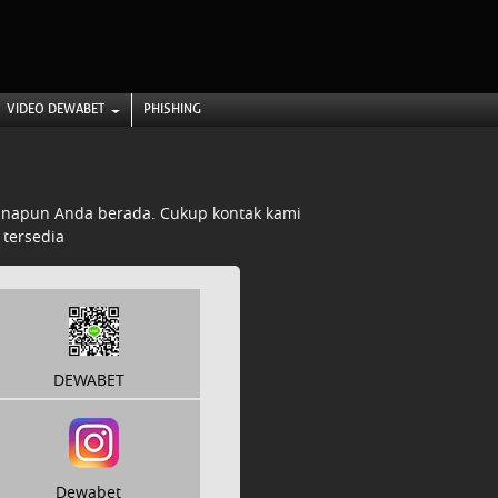
VIDEO DEWABET
PHISHING
manapun Anda berada. Cukup kontak kami
 tersedia
DEWABET
Dewabet