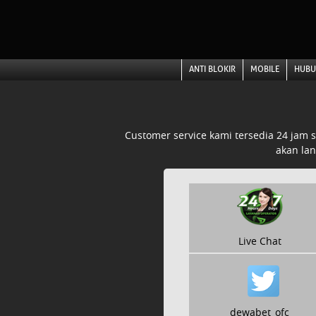
ANTI BLOKIR
MOBILE
HUBU
Customer service kami tersedia 24 jam
akan lan
Live Chat
dewabet_ofc