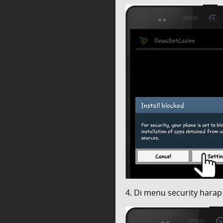
4. Di menu security hara