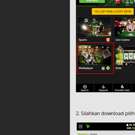
2. Silahkan download pil