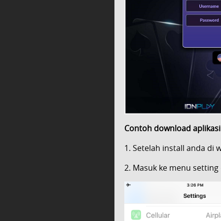
Contoh download aplikasi 
1. Setelah install anda di
2. Masuk ke menu setting 