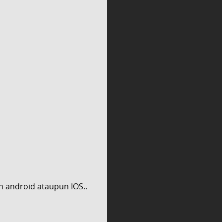
n android ataupun IOS..