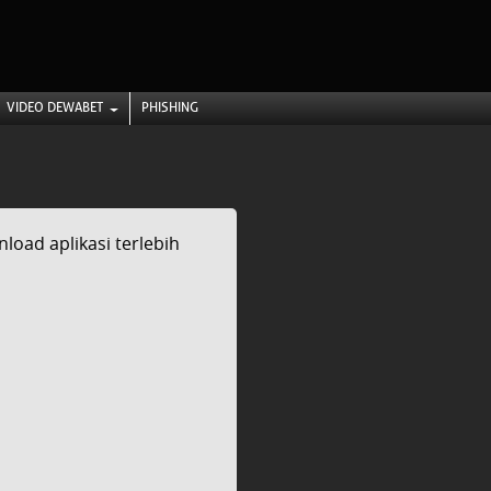
VIDEO DEWABET
PHISHING
oad aplikasi terlebih