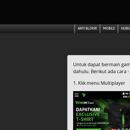
ANTI BLOKIR
MOBILE
HUBU
Untuk dapat bermain game
dahulu. Berikut ada cara -
1. Klik menu Multiplayer