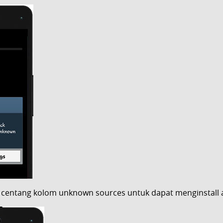
p centang kolom unknown sources untuk dapat menginstall a