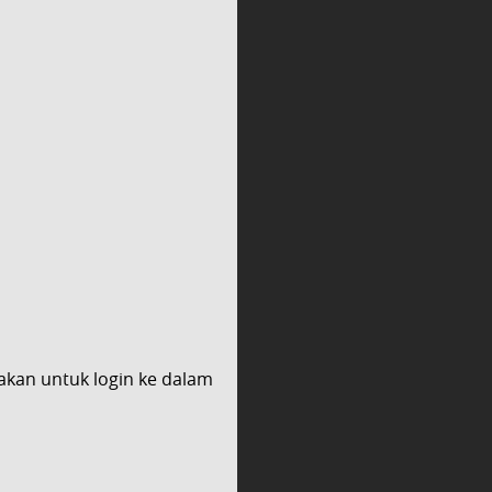
nakan untuk login ke dalam