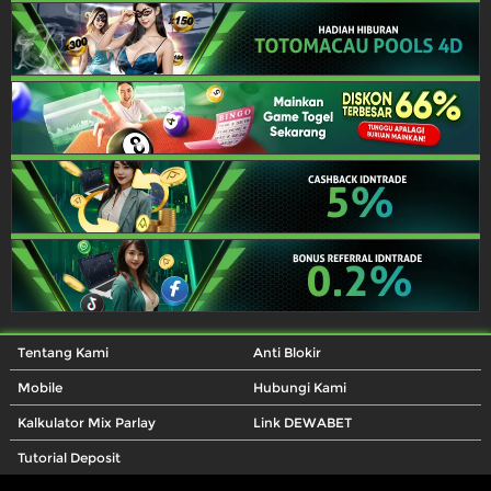
Tentang Kami
Anti Blokir
Mobile
Hubungi Kami
Kalkulator Mix Parlay
Link DEWABET
Tutorial Deposit