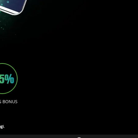
S
G BONUS
gi.