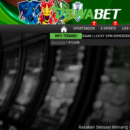
SPORTSBOOK
E-SPORTS
LIVE
KAAN HUT Ke 81 | LUCKY DRAW KEMERDEKAAN | LUCKY SPIN KEMERDEKAAN | PROMO GOAL
INFO TERBARU
Beranda
Arcade
Rasakan Sensasi Menang y