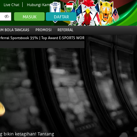
Live Chat
Hubungi Kami
DAFTAR
M BOLA TANGKAS
PROMOSI
REFERRAL
5% | Top Award E-SPORTS WORLD CUP 2026 | Promo Free Bet BACCARAT LIVE PROXY |
 bikin ketagihan! Tantang