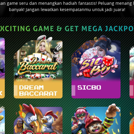
an game seru dan menangkan hadiah fantastis! Peluang menang le
banyak! Jangan lewatkan kesempatanmu untuk jadi juara!
XCITING GAME & GET MEGA JACKP