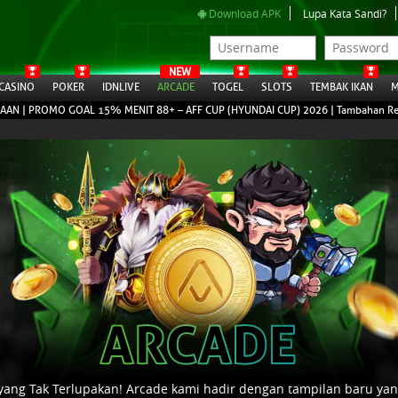
Download APK
Lupa Kata Sandi?
NEW
 CASINO
POKER
IDNLIVE
ARCADE
TOGEL
SLOTS
TEMBAK IKAN
M
 15% MENIT 88+ – AFF CUP (HYUNDAI CUP) 2026 | Tambahan Referral Sportsbook 3
ARCADE
ang Tak Terlupakan! Arcade kami hadir dengan tampilan baru yang