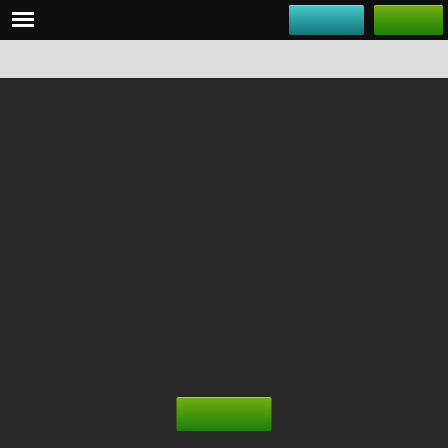
DAFTAR
MASUK
Beranda
/
MM Bolatangkas
Play Now